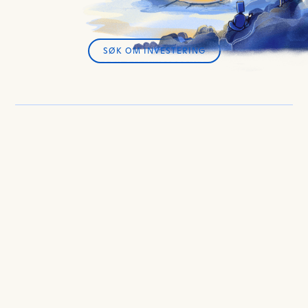
SØK OM INVESTERING
SØK OM INVESTERING