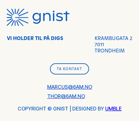
VI HOLDER TIL PÅ DIGS
KRAMBUGATA 2
7011
TRONDHEIM
TA KONTAKT
TA KONTAKT
MARCUS@6AM.NO
THOR@6AM.NO
COPYRIGHT © GNIST | DESIGNED BY
UMBLE