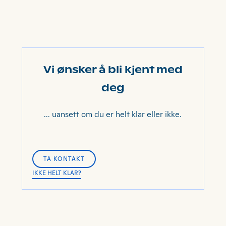
Vi ønsker å bli kjent med
deg
... uansett om du er helt klar eller ikke.
TA KONTAKT
TA KONTAKT
IKKE HELT KLAR?