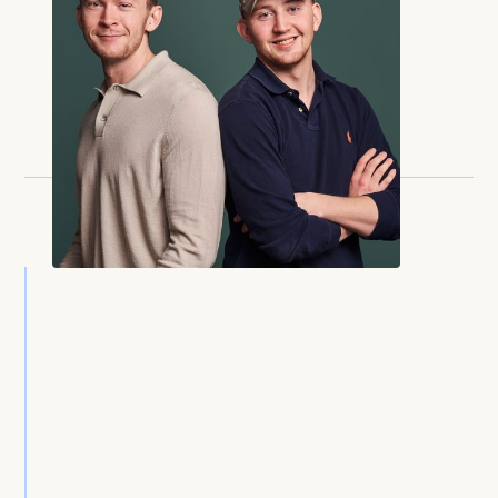
SE VÅR PORTEFØLJE
SE VÅR PORTEFØLJE